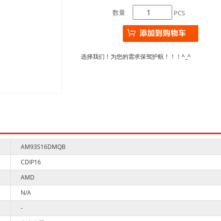
数量
PCS
选择我们！为您的需求保驾护航！！！^_^
AM93S16DMQB
CDIP16
AMD
N/A
-