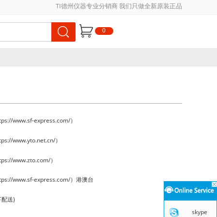
TI德州仪器专业分销商 我们只做全新原装正品
0
://www.sf-express.com/）
://www.yto.net.cn/）
s://www.zto.com/）
s://www.sf-express.com/）港澳台
下配送)
skype