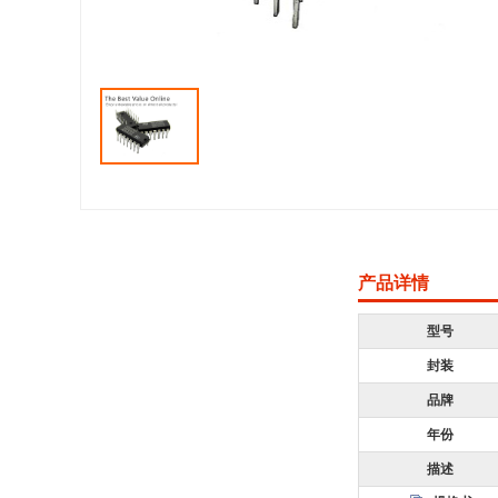
产品详情
型号
封装
品牌
年份
描述