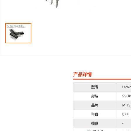
产品详情
型号
U262
封装
SSOP
品牌
MITS
年份
07+
描述
-