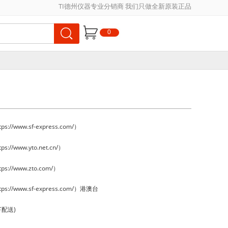
TI德州仪器专业分销商 我们只做全新原装正品
0
://www.sf-express.com/）
://www.yto.net.cn/）
s://www.zto.com/）
s://www.sf-express.com/）港澳台
下配送)