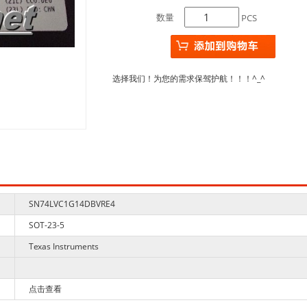
数量
PCS
选择我们！为您的需求保驾护航！！！^_^
SN74LVC1G14DBVRE4
SOT-23-5
Texas Instruments
点击查看