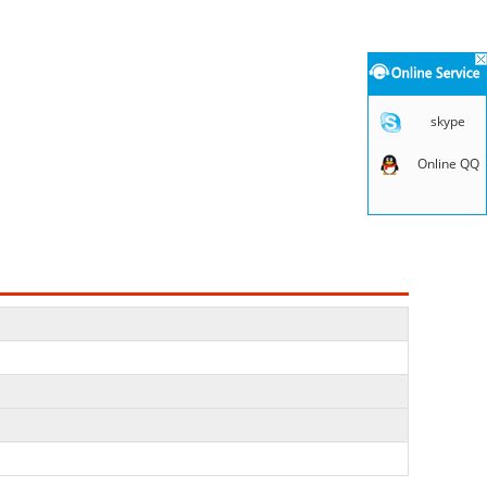
skype
Online QQ