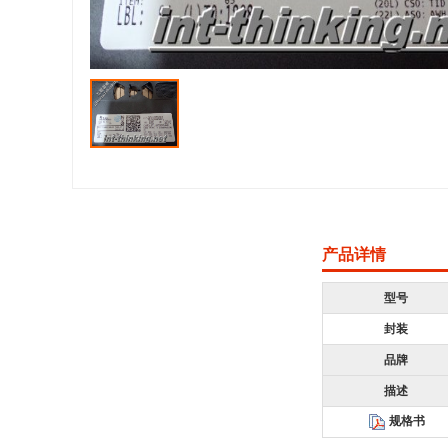
产品详情
型号
封装
品牌
描述
规格书