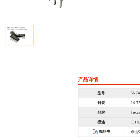
产品详情
型号
SN7
封装
14-T
品牌
Texas
描述
IC H
规格书
点击