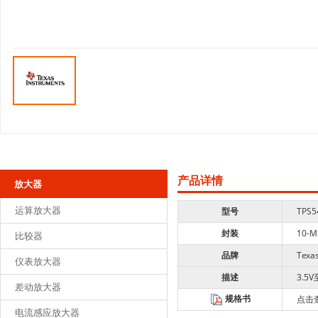
产品详情
放大器
运算放大器
型号
TPS5
封装
10-M
比较器
品牌
Texas
仪表放大器
描述
3.5
差动放大器
规格书
点击
电流感应放大器