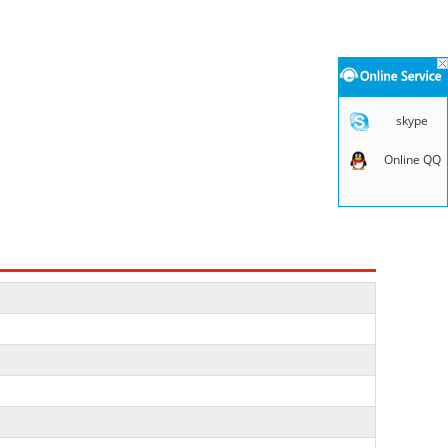
skype
Online QQ