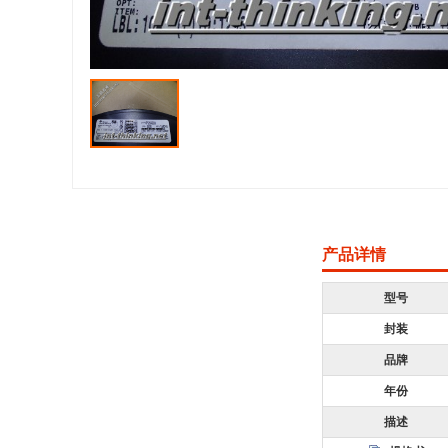
产品详情
型号
封装
品牌
年份
描述