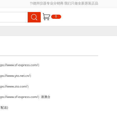
TI德州仪器专业分销商 我们只做全新原装正品
0
://www.sf-express.com/）
://www.yto.net.cn/）
s://www.zto.com/）
s://www.sf-express.com/）港澳台
下配送)